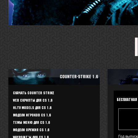
Counter-Strike 1.6
Скачать Counter Strike
Бесплатная 
WEB скрипты для CS 1.6
HLTV Models для CS 1.6
Модели игроков CS 1.6
Темы меню для CS 1.6
Модели оружия CS 1.6
Год выпуск
Waypoint'ы для CS 1.6