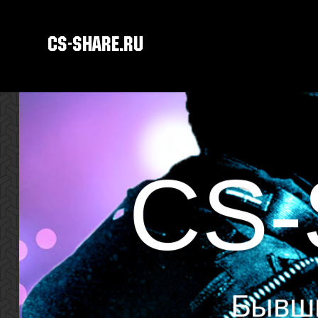
CS-SHARE.RU
CS-
Бывши