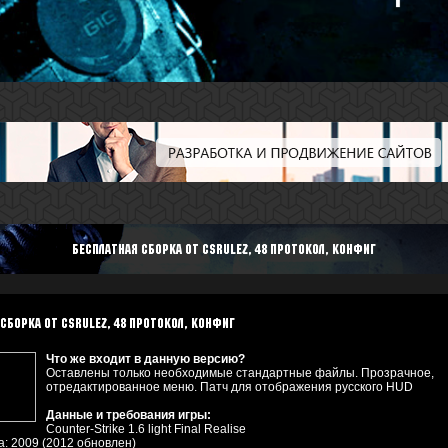
Бесплатная сборка от csrulez, 48 протокол, конфиг
сборка от csrulez, 48 протокол, конфиг
Что же входит в данную версию?
Оставлены только необходимые стандартные файлы. Прозрачное,
отредактированное меню. Патч для отображения русского HUD
Данные и требования игры:
Counter-Strike 1.6 light Final Realise
а: 2009 (2012 обновлен)