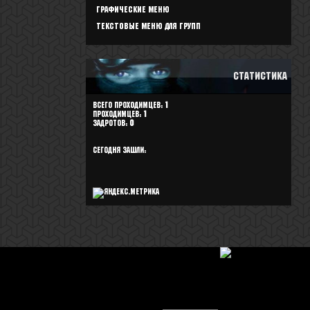
Графические меню
Текстовые меню для групп
Статистика
Всего проходимцев:
1
Проходимцев:
1
задротов:
0
Сегодня зашли: