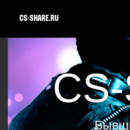
CS-SHARE.RU
CS-
Бывши