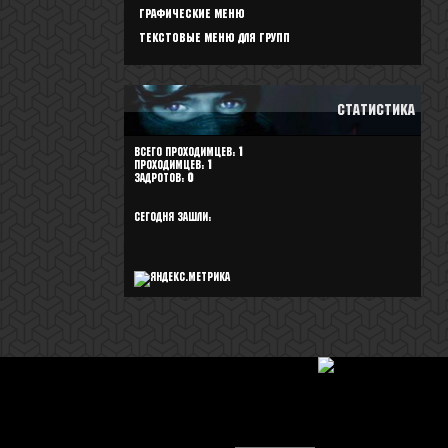
Графические меню
Текстовые меню для групп
Статистика
Всего проходимцев:
1
Проходимцев:
1
задротов:
0
Сегодня зашли: