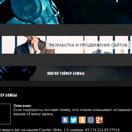
плагин таймер бомбы
мер бомбы
Описание:
Если террористы поставят бомбу, этот плагин показывает оставшеес
взрыва с4 внизу экрана
 видеть вас на нашем Counter-Strike: 1.6 сервере:
83.174.214.83:27016