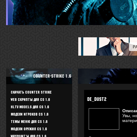
Counter-Strike 1.6
Скачать Counter Strike
de_dust2
WEB скрипты для CS 1.6
HLTV Models для CS 1.6
Описа
Модели игроков CS 1.6
Увы, н
матери
Темы меню для CS 1.6
Модели оружия CS 1.6
Waypoint'ы для CS 1.6