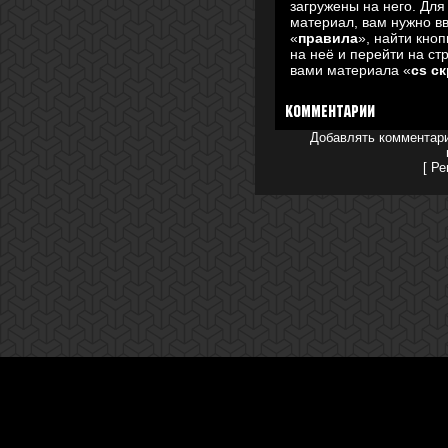
загружены на него. Для
материал, вам нужно в
«
правила
», найти кноп
на неё и перейти на ст
вами материала «
cs с
Комментарии
Добавлять комментари
[
Ре