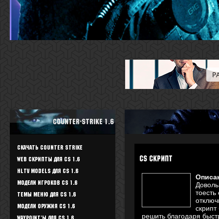
Counter-Strike 1.6
Скачать Counter Strike
cs скрипт
WEB скрипты для CS 1.6
HLTV Models для CS 1.6
Описа
Модели игроков CS 1.6
Доволь
тоесть
Темы меню для CS 1.6
отключ
Модели оружия CS 1.6
скрипт
решить благодаря быстр
Waypoint'ы для CS 1.6