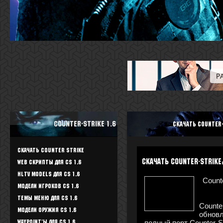
Counter-Strike 1.6
Скачать Counter-
Скачать Counter Strike
Скачать Counter-Strike
WEB скрипты для CS 1.6
HLTV Models для CS 1.6
Count
Модели игроков CS 1.6
Темы меню для CS 1.6
Counte
Модели оружия CS 1.6
обновл
полный порт Counter-S
Waypoint'ы для CS 1.6