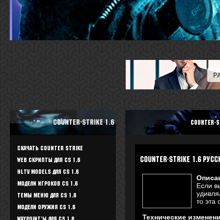
Counter-Strike 1.6
Counter-S
Скачать Counter Strike
Counter-Strike 1.6 Русс
WEB скрипты для CS 1.6
HLTV Models для CS 1.6
Описа
Модели игроков CS 1.6
Если в
удивля
Темы меню для CS 1.6
то эта 
Модели оружия CS 1.6
Технические изменени
Waypoint'ы для CS 1.6