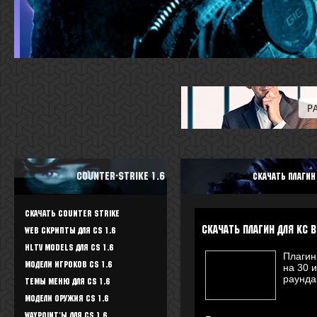
Counter-Strike 1.6
скачать плагин
Скачать Counter Strike
скачать плагин для кс 
WEB скрипты для CS 1.6
HLTV Models для CS 1.6
Плагин
Модели игроков CS 1.6
на 30 и
раунда
Темы меню для CS 1.6
Модели оружия CS 1.6
Waypoint'ы для CS 1.6