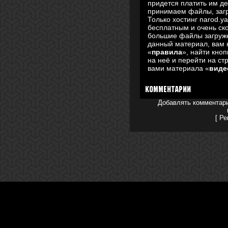
придется платить им д
принимаем файлы, загр
Только хостинг narod.y
бесплатным и очень ск
большие файлы загружен
данный материал, вам 
«
правила
», найти кноп
на неё и перейти на ст
вами материала «
виде
Комментарии
Добавлять комментари
[
Ре