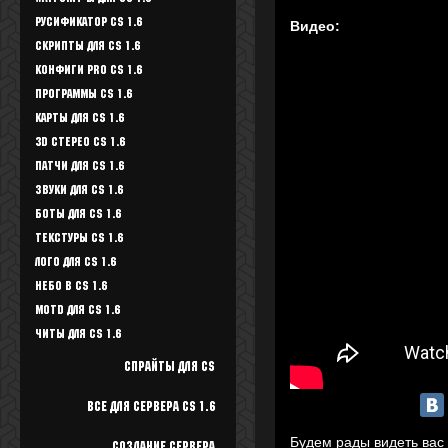
Русификатор CS 1.6
Видео:
Скрипты для CS 1.6
Конфиги Pro CS 1.6
Программы CS 1.6
Карты для CS 1.6
3D стерео CS 1.6
Патчи для CS 1.6
Звуки для CS 1.6
Боты для CS 1.6
Текстуры Cs 1.6
Лого для CS 1.6
Небо в CS 1.6
Motd для CS 1.6
Читы для CS 1.6
Спрайты для cs
Все для Сервера CS 1.6
Будем рады видеть вас 
Создание сервера