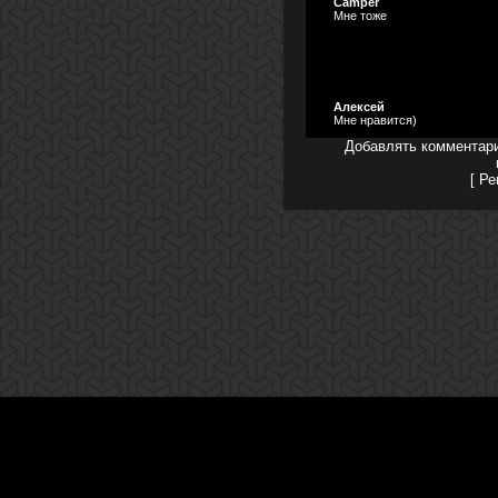
Camper
Мне тоже
Алексей
Мне нравится)
Добавлять комментари
[
Ре