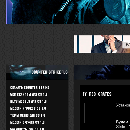
Counter-Strike 1.6
Скачать Counter Strike
fy_red_crates
WEB скрипты для CS 1.6
HLTV Models для CS 1.6
Устано
Модели игроков CS 1.6
Темы меню для CS 1.6
Будем 
Модели оружия CS 1.6
Strike:
Waypoint'ы для CS 1.6